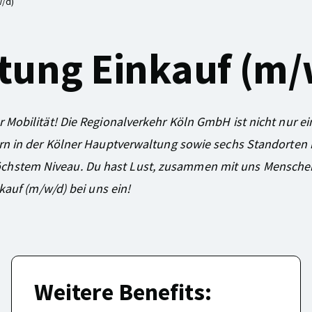
w/d)
tung Einkauf (m/
 Mobilität! Die Regionalverkehr Köln GmbH ist nicht nur e
ern in der Kölner Hauptverwaltung sowie sechs Standorten 
chstem Niveau. Du hast Lust, zusammen mit uns Mensche
kauf (m/w/d) bei uns ein!
Weitere Benefits: