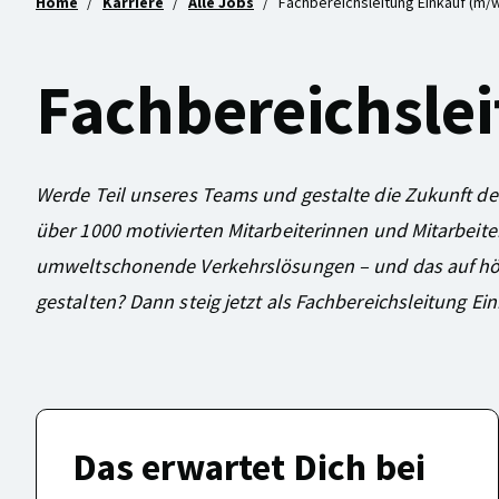
Home
Karriere
Alle Jobs
Fachbereichsleitung Einkauf (m/
Fachbereichslei
Werde Teil unseres Teams und gestalte die Zukunft der
über 1000 motivierten Mitarbeiterinnen und Mitarbeit
umweltschonende Verkehrslösungen – und das auf hö
gestalten? Dann steig jetzt als Fachbereichsleitung Ein
Das erwartet Dich bei