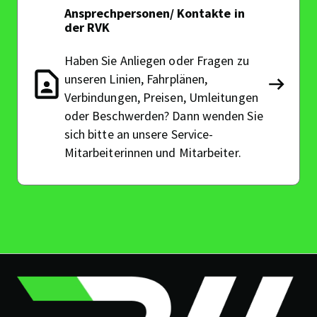
Ansprechpersonen/ Kontakte in
der RVK
Haben Sie Anliegen oder Fragen zu
unseren Linien, Fahrplänen,
Anspre
Verbindungen, Preisen, Umleitungen
Kontak
oder Beschwerden? Dann wenden Sie
in
der
sich bitte an unsere Service-
RVK
Mitarbeiterinnen und Mitarbeiter.