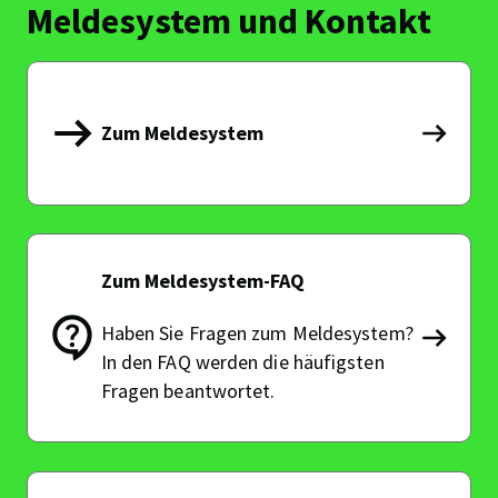
Meldesystem und Kontakt
Zum Meldesystem
Zum
Meldes
Zum Meldesystem-FAQ
Haben Sie Fragen zum Meldesystem?
Zum
In den FAQ werden die häufigsten
Meldes
Fragen beantwortet.
FAQ