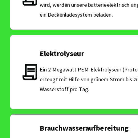
wird, werden unsere batterieelektrisch a
ein Deckenladesystem beladen.
Elektrolyseur
Ein 2 Megawatt PEM-Elektrolyseur (Prot
erzeugt mit Hilfe von grünem Strom bis z
Wasserstoff pro Tag.
Brauchwasseraufbereitung