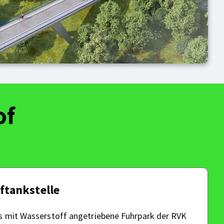
of
ftankstelle
ls mit Wasserstoff angetriebene Fuhrpark der RVK