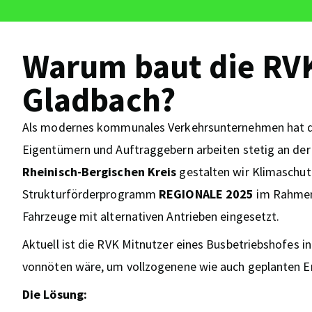
Warum baut die RVK
Gladbach?
Als modernes kommunales Verkehrsunternehmen hat di
Eigentümern und Auftraggebern arbeiten stetig an de
Rheinisch-Bergischen Kreis
gestalten wir Klimaschut
Strukturförderprogramm
REGIONALE 2025
im Rahme
Fahrzeuge mit alternativen Antrieben eingesetzt.
Aktuell ist die RVK Mitnutzer eines Busbetriebshofes i
vonnöten wäre, um vollzogenene wie auch geplanten 
Die Lösung: