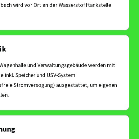
dbach wird vor Ort an der Wasserstofftankstelle
ik
 Wagenhalle und Verwaltungsgebäude werden mit
ge inkl. Speicher und USV-System
sfreie Stromversogung) ausgestattet, um eigenen
len.
nung