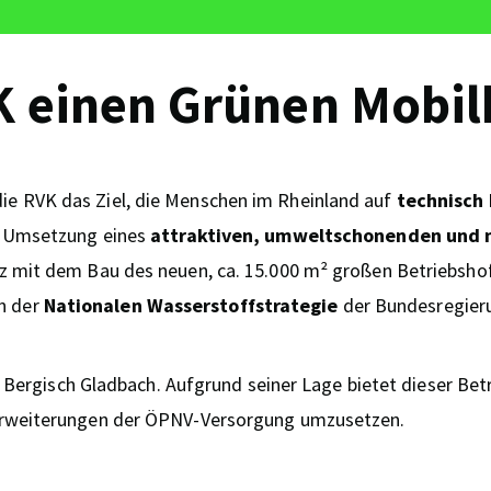
 einen Grünen Mobilh
e RVK das Ziel, die Menschen im Rheinland auf
technisch
r Umsetzung eines
attraktiven, umweltschonenden und 
z mit dem Bau des neuen, ca. 15.000 m² großen Betriebshof
n der
Nationalen Wasserstoffstrategie
der Bundesregieru
n Bergisch Gladbach. Aufgrund seiner Lage bietet dieser Be
Erweiterungen der ÖPNV-Versorgung umzusetzen.