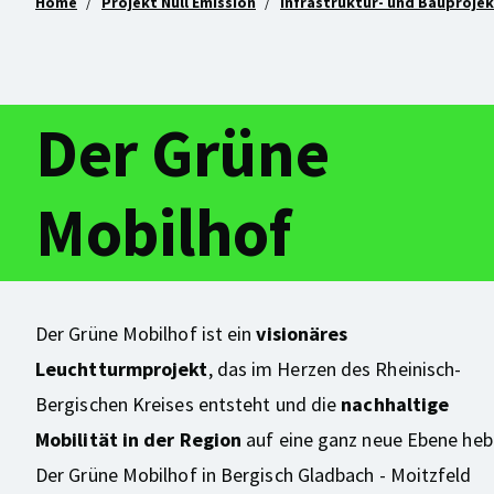
Home
Projekt Null Emission
Infrastruktur- und Bauproje
Der Grüne
Mobilhof
Der Grüne Mobilhof ist ein
visionäres
Leuchtturmprojekt
, das im Herzen des Rheinisch-
Bergischen Kreises entsteht und die
nachhaltige
Mobilität in der Region
auf eine ganz neue Ebene heb
Der Grüne Mobilhof in Bergisch Gladbach - Moitzfeld