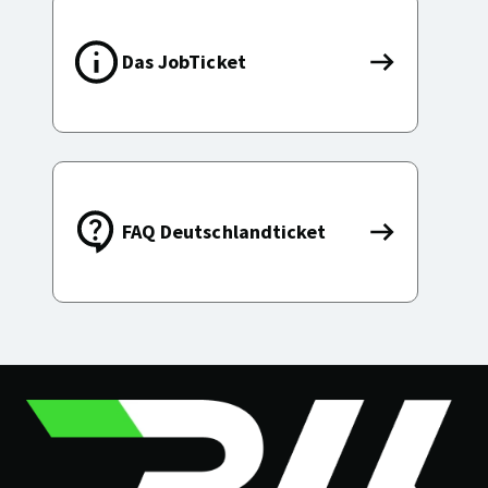
Das JobTicket
Das
JobTicket
FAQ Deutschlandticket
FAQ
Deutschland