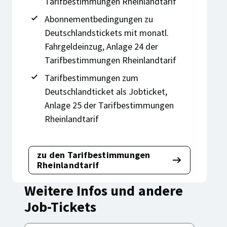
Tarifbestimmungen Rheinlandtarif
Abonnementbedingungen zu
Deutschlandstickets mit monatl.
Fahrgeldeinzug, Anlage 24 der
Tarifbestimmungen Rheinlandtarif
Tarifbestimmungen zum
Deutschlandticket als Jobticket,
Anlage 25 der Tarifbestimmungen
Rheinlandtarif
zu den Tarifbestimmungen
Beachten
Rheinlandtarif
Sie
bitte:
Weitere Infos und andere
Job-Tickets