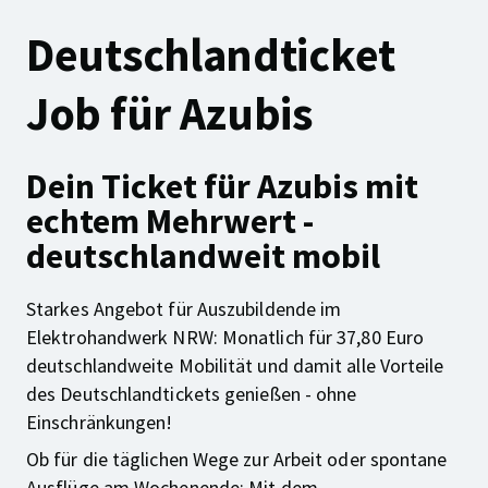
Deutschlandticket
Job für Azubis
Dein Ticket für Azubis mit
echtem Mehrwert -
deutschlandweit mobil
Starkes Angebot für Auszubildende im
Elektrohandwerk NRW: Monatlich für 37,80 Euro
deutschlandweite Mobilität und damit alle Vorteile
des Deutschlandtickets genießen - ohne
Einschränkungen!
Ob für die täglichen Wege zur Arbeit oder spontane
Ausflüge am Wochenende: Mit dem