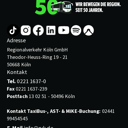
Adresse
Regionalverkehr Köln GmbH
Theodor-Heuss-Ring 19 - 21
50668 Köln
Kontakt
Tel.
0221 1637-0
Fax
0221 1637-239
Postfach
13 02 51 - 50496 Köln
Kontakt TaxiBus-, AST- & MiKE-Buchung:
02441
99454545
E-Mail
info@rvk.de