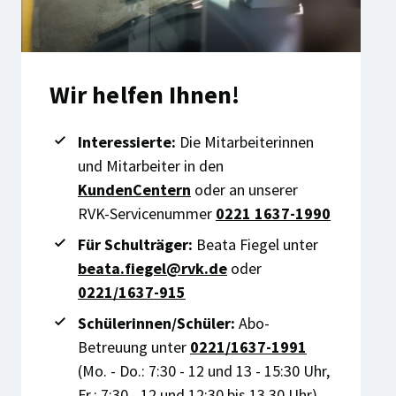
Wir helfen Ihnen!
Interessierte:
Die Mitarbeiterinnen
und Mitarbeiter in den
KundenCentern
oder an unserer
RVK-Servicenummer
0221 1637-1990
Für Schulträger:
Beata Fiegel unter
beata.fiegel@rvk.de
oder
0221/1637-915
Schülerinnen/Schüler:
Abo-
Betreuung unter
0221/1637-1991
(Mo. - Do.: 7:30 - 12 und 13 - 15:30 Uhr,
Fr.: 7:30 - 12 und 12:30 bis 13.30 Uhr)