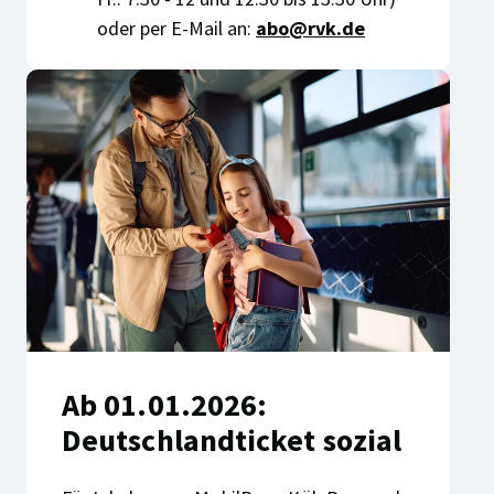
oder per E-Mail an:
abo@rvk.de
Ab 01.01.2026:
Deutschlandticket sozial