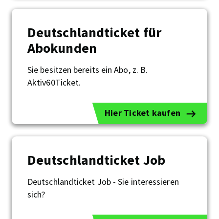
Deutschlandticket für
Abokunden
Sie besitzen bereits ein Abo, z. B.
Deutschlandticket
für
Aktiv60Ticket.
Abokunden
Hier Ticket kaufen
Deutschlandticket Job
Deutschlandticket Job - Sie interessieren
Deutschlandticket
sich?
Job