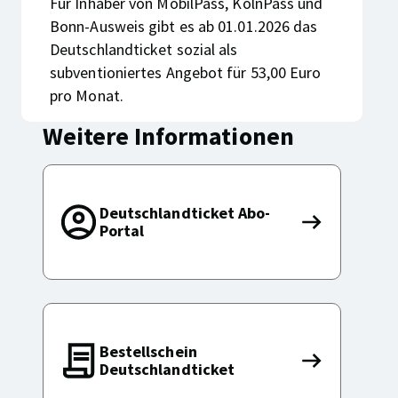
Für Inhaber von MobilPass, KölnPass und
Bonn-Ausweis gibt es ab 01.01.2026 das
Deutschlandticket sozial als
subventioniertes Angebot für 53,00 Euro
pro Monat.
Weitere Informationen
Deutschlandticket Abo-
Deutschland
Portal
Abo-
Portal
Bestellschein
Bestellsche
Deutschlandticket
Deutschland