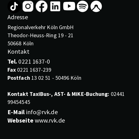
Adresse
Regionalverkehr Köln GmbH
Theodor-Heuss-Ring 19 - 21
50668 Köln
Kontakt
Tel.
0221 1637-0
Fax
0221 1637-239
Postfach
13 02 51 - 50496 Köln
Kontakt TaxiBus-, AST- & MiKE-Buchung:
02441
99454545
E-Mail
info@rvk.de
Webseite
www.rvk.de