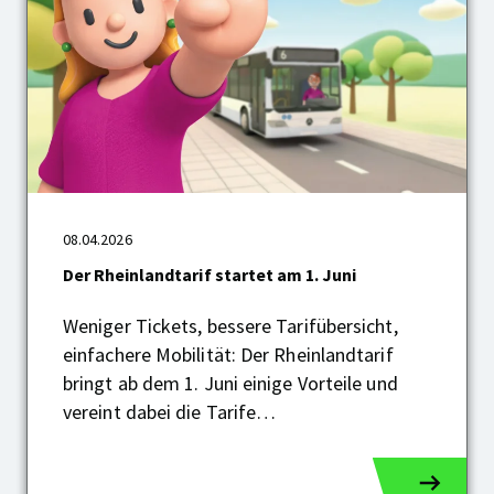
Der
Rheinlandtarif
08.04.2026
startet
Der Rheinlandtarif startet am 1. Juni
am
1.
Juni
Weniger Tickets, bessere Tarifübersicht,
einfachere Mobilität: Der Rheinlandtarif
bringt ab dem 1. Juni einige Vorteile und
vereint dabei die Tarife…