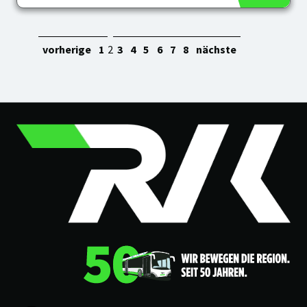
vorherige
1
2
3
4
5
6
7
8
nächste