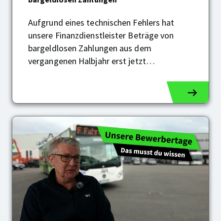
Einzügen
von
Aufgrund eines technischen Fehlers hat
bargeldlosen
unsere Finanzdienstleister Beträge von
Zahlungen
bargeldlosen Zahlungen aus dem
vergangenen Halbjahr erst jetzt…