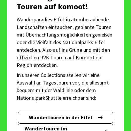
Touren auf komoot!
Wanderparadies Eifel: in atemberaubende
Landschaften eintauchen, geplante Touren
mit Übernachtungsmöglichkeiten genießen
oder die Vielfalt des Nationalparks Eifel
entdecken. Also auf ins Grüne und mit den
offiziellen RVK-Touren auf Komoot die
Region entdecken.
In unseren Collections stellen wir eine
Auswahl an Tagestouren vor, die allesamt
bequem mit der Waldlinie oder dem
NationalparkShuttle erreichbar sind:
Wandertouren in der Eifel
Mit
der
Wandertouren im