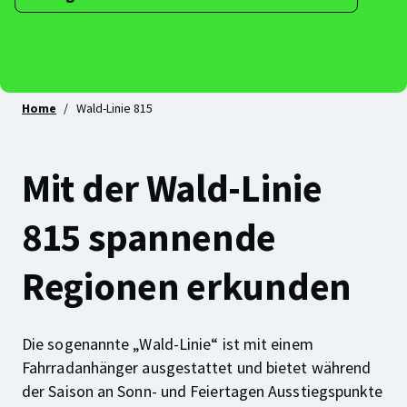
Die
Region
neu
entdecken
Home
Wald-Linie 815
Mit der Wald-Linie
815 spannende
Regionen erkunden
Die sogenannte „Wald-Linie“ ist mit einem
Fahrradanhänger ausgestattet und bietet während
der Saison an Sonn- und Feiertagen Ausstiegspunkte