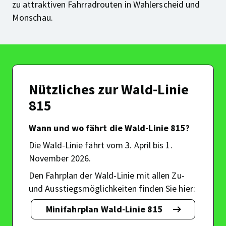
zu attraktiven Fahrradrouten in Wahlerscheid und
Monschau.
Nützliches zur Wald-Linie
815
Wann und wo fährt die Wald-Linie 815?
Die Wald-Linie fährt vom 3. April bis 1.
November 2026.
Den Fahrplan der Wald-Linie mit allen Zu-
und Ausstiegsmöglichkeiten finden Sie hier:
Minifahrplan Wald-Linie 815
Nützliches
zur