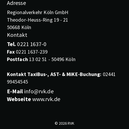
Adresse
Regionalverkehr Köln GmbH
Theodor-Heuss-Ring 19 - 21
50668 Köln
Kontakt
Tel.
0221 1637-0
Fax
0221 1637-239
Postfach
13 02 51 - 50496 Köln
Kontakt TaxiBus-, AST- & MiKE-Buchung:
02441
99454545
E-Mail
info@rvk.de
Webseite
www.rvk.de
© 2026 RVK