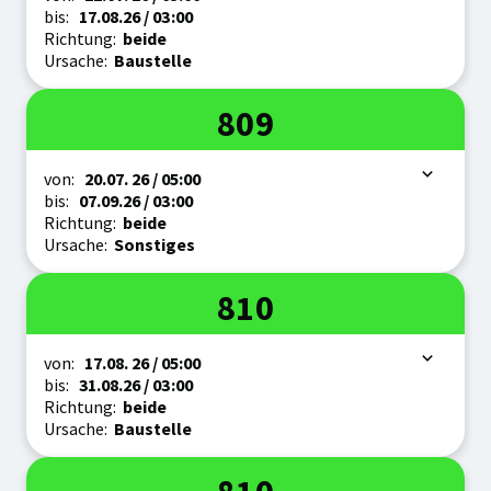
bis:
17.08.
26
/ 03:00
Richtung:
beide
Ursache:
Baustelle
Linie
809
Zeitraum
von:
20.07.
26
/ 05:00
bis:
07.09.
26
/ 03:00
Richtung:
beide
Ursache:
Sonstiges
Linie
810
Zeitraum
von:
17.08.
26
/ 05:00
bis:
31.08.
26
/ 03:00
Richtung:
beide
Ursache:
Baustelle
Linie