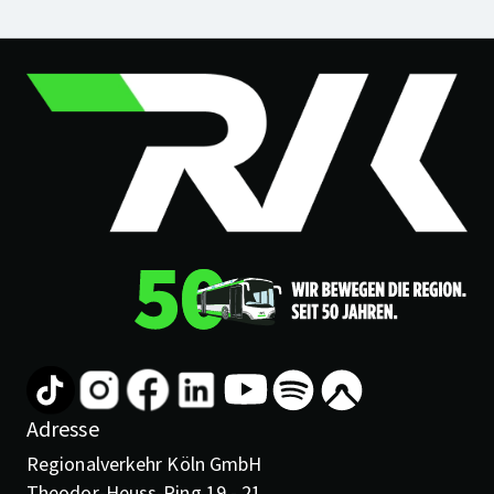
Adresse
Regionalverkehr Köln GmbH
Theodor-Heuss-Ring 19 - 21