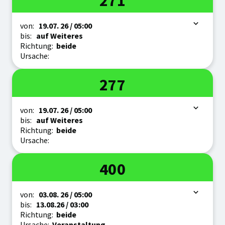
271
Zeitraum
von:
19.07.
26
/ 05:00
bis:
auf Weiteres
Richtung:
beide
Ursache:
Linie
277
Zeitraum
von:
19.07.
26
/ 05:00
bis:
auf Weiteres
Richtung:
beide
Ursache:
Linie
400
Zeitraum
von:
03.08.
26
/ 05:00
bis:
13.08.
26
/ 03:00
Richtung:
beide
Ursache:
Veranstaltung