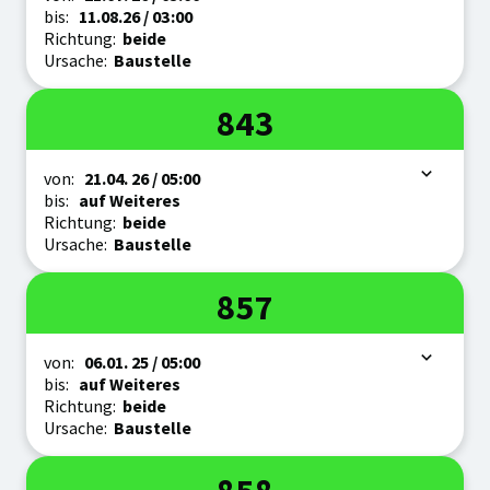
bis:
11.08.
26
/ 03:00
Richtung:
beide
Ursache:
Baustelle
Linie
843
Zeitraum
von:
21.04.
26
/ 05:00
bis:
auf Weiteres
Richtung:
beide
Ursache:
Baustelle
Linie
857
Zeitraum
von:
06.01.
25
/ 05:00
bis:
auf Weiteres
Richtung:
beide
Ursache:
Baustelle
Linie