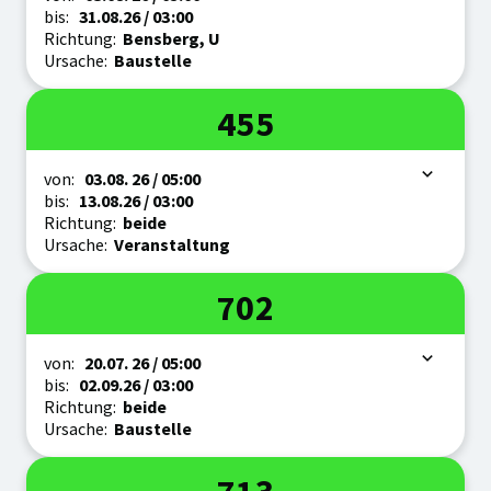
bis:
31.08.
26
/ 03:00
Richtung:
Bensberg, U
Ursache:
Baustelle
Linie
455
Zeitraum
von:
03.08.
26
/ 05:00
bis:
13.08.
26
/ 03:00
Richtung:
beide
Ursache:
Veranstaltung
Linie
702
Zeitraum
von:
20.07.
26
/ 05:00
bis:
02.09.
26
/ 03:00
Richtung:
beide
Ursache:
Baustelle
Linie