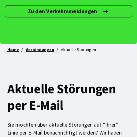
Zu den Verkehrsmeldungen
Abonniere
deine
Linie(n)!
Home
Verbindungen
Aktuelle Störungen
Aktuelle Störungen
per E-Mail
Sie möchten über aktuelle Störungen auf "Ihrer"
Linie per E-Mail benachrichtigt werden? Wir haben