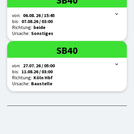
SB40
Zeitraum
von:
06.08.
26
/ 15:45
bis:
07.08.
26
/ 03:00
Richtung:
beide
Ursache:
Sonstiges
Linie
SB40
Zeitraum
von:
27.07.
26
/ 05:00
bis:
11.08.
26
/ 03:00
Richtung:
Köln Hbf
Ursache:
Baustelle