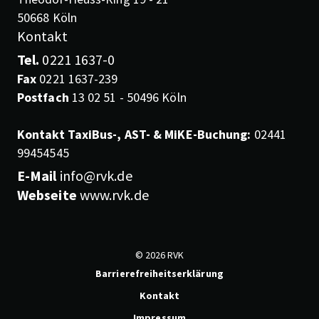
50668 Köln
Kontakt
Tel.
0221 1637-0
Fax
0221 1637-239
Postfach
13 02 51 - 50496 Köln
Kontakt TaxiBus-, AST- & MiKE-Buchung:
02441
99454545
E-Mail
info@rvk.de
Webseite
www.rvk.de
© 2026 RVK
Barrierefreiheitserklärung
Kontakt
Impressum