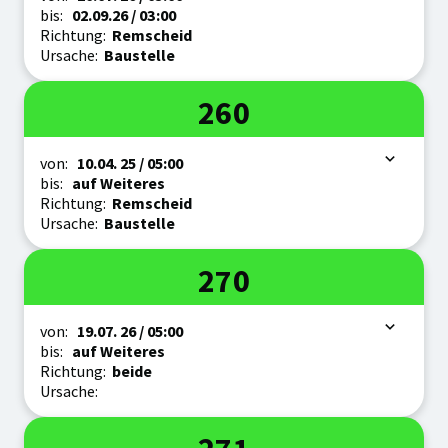
bis:
02.09.
26
/ 03:00
Richtung:
Remscheid
Ursache:
Baustelle
Linie
260
Zeitraum
von:
10.04.
25
/ 05:00
bis:
auf Weiteres
Richtung:
Remscheid
Ursache:
Baustelle
Linie
270
Zeitraum
von:
19.07.
26
/ 05:00
bis:
auf Weiteres
Richtung:
beide
Ursache:
Linie