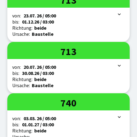
713
Zeitraum
von:
23.07.
26
/ 05:00
bis:
01.12.
26
/ 03:00
Richtung:
beide
Ursache:
Baustelle
Linie
713
Zeitraum
von:
20.07.
26
/ 05:00
bis:
30.08.
26
/ 03:00
Richtung:
beide
Ursache:
Baustelle
Linie
740
Zeitraum
von:
03.03.
26
/ 05:00
bis:
01.01.
27
/ 03:00
Richtung:
beide
Ursache: