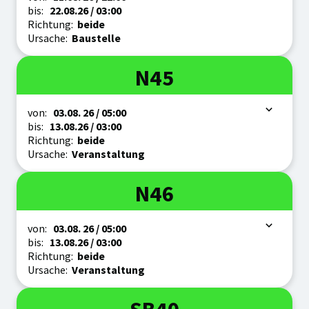
bis:
22.08.
26
/ 03:00
Richtung:
beide
Ursache:
Baustelle
Linie
N45
Zeitraum
von:
03.08.
26
/ 05:00
bis:
13.08.
26
/ 03:00
Richtung:
beide
Ursache:
Veranstaltung
Linie
N46
Zeitraum
von:
03.08.
26
/ 05:00
bis:
13.08.
26
/ 03:00
Richtung:
beide
Ursache:
Veranstaltung
Linie