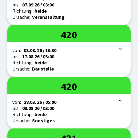
bis:
07.09.
26
/ 03:00
Richtung:
beide
Ursache:
Veranstaltung
Linie
420
Zeitraum
von:
03.08.
26
/ 16:30
bis:
17.08.
26
/ 03:00
Richtung:
beide
Ursache:
Baustelle
Linie
420
Zeitraum
von:
28.03.
26
/ 05:00
bis:
08.08.
26
/ 03:00
Richtung:
beide
Ursache:
Sonstiges
Linie