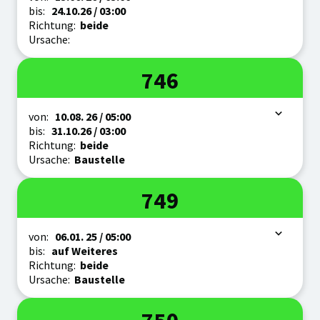
bis:
24.10.
26
/ 03:00
Richtung:
beide
Ursache:
Linie
746
Zeitraum
von:
10.08.
26
/ 05:00
bis:
31.10.
26
/ 03:00
Richtung:
beide
Ursache:
Baustelle
Linie
749
Zeitraum
von:
06.01.
25
/ 05:00
bis:
auf Weiteres
Richtung:
beide
Ursache:
Baustelle
Linie