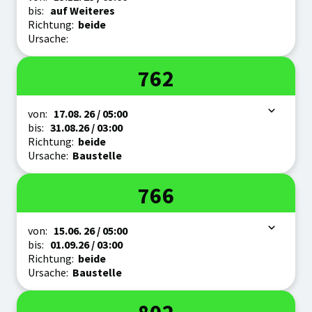
bis:
auf Weiteres
Richtung:
beide
Ursache:
Linie
762
Zeitraum
von:
17.08.
26
/ 05:00
bis:
31.08.
26
/ 03:00
Richtung:
beide
Ursache:
Baustelle
Linie
766
Zeitraum
von:
15.06.
26
/ 05:00
bis:
01.09.
26
/ 03:00
Richtung:
beide
Ursache:
Baustelle
Linie