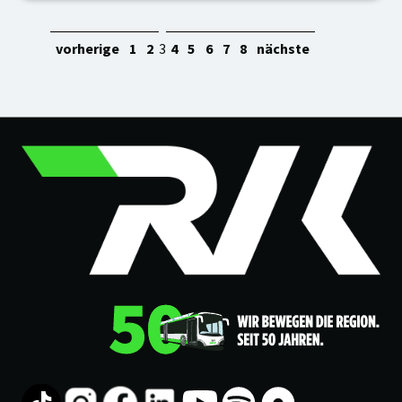
vorherige
1
2
3
4
5
6
7
8
nächste