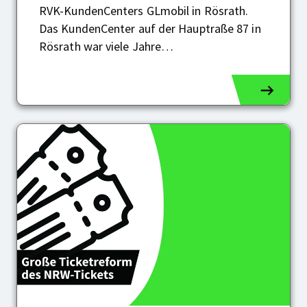
RVK-KundenCenters GLmobil in Rösrath.
Das KundenCenter auf der Hauptraße 87 in
Rösrath war viele Jahre…
Große