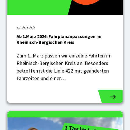
Ab
23.02.2026
1.März
2026:
Ab 1.März 2026: Fahrplananpassungen im
Fahrplananpassungen
Rheinisch-Bergischen Kreis
im
Rheinisch-
Zum 1. März passen wir einzelne Fahrten im
Bergischen
Rheinisch-Bergischen Kreis an. Besonders
Kreis
betroffen ist die Linie 422 mit geänderten
Fahrzeiten und einer…