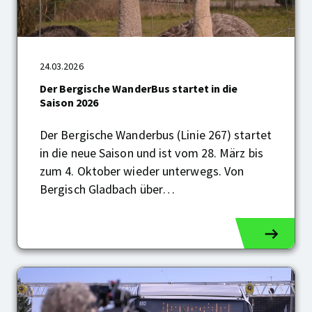
Der
24.03.2026
Bergische
WanderBus
Der Bergische WanderBus startet in die
startet
Saison 2026
in
die
Der Bergische Wanderbus (Linie 267) startet
Saison
in die neue Saison und ist vom 28. März bis
2026
zum 4. Oktober wieder unterwegs. Von
Bergisch Gladbach über…