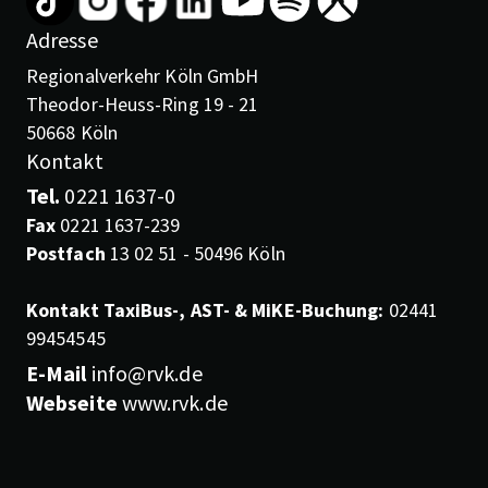
Adresse
Regionalverkehr Köln GmbH
Theodor-Heuss-Ring 19 - 21
50668 Köln
Kontakt
Tel.
0221 1637-0
Fax
0221 1637-239
Postfach
13 02 51 - 50496 Köln
Kontakt TaxiBus-, AST- & MiKE-Buchung:
02441
99454545
E-Mail
info@rvk.de
Webseite
www.rvk.de