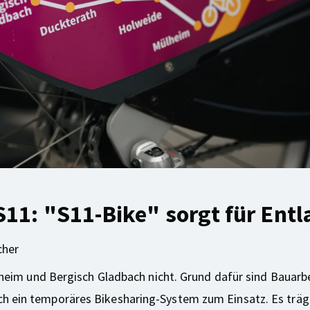
S11: "S11-Bike" sorgt für Entl
cher
ülheim und Bergisch Gladbach nicht. Grund dafür sind Bauar
ch ein temporäres Bikesharing-System zum Einsatz. Es trä