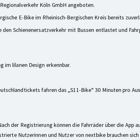
r Regionalverkehr Köln GmbH angeboten.
rgische E-Bike im Rheinisch-Bergischen Kreis bereits zuverl
 die den Schienenersatzverkehr mit Bussen entlastet und Fah
g im lilanen Design erkennbar.
tschlandtickets fahren das „S11-Bike“ 30 Minuten pro Auslei
Nach der Registrierung können die Fahrräder über die App a
istrierte Nutzerinnen und Nutzer von nextbike brauchen sic