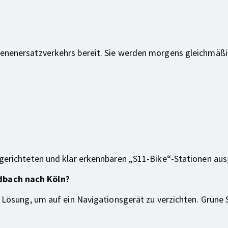
ienenersatzverkehrs bereit. Sie werden morgens gleichmäßi
ingerichteten und klar erkennbaren „S11-Bike“-Stationen a
dbach nach Köln?
he Lösung, um auf ein Navigationsgerät zu verzichten. Grün