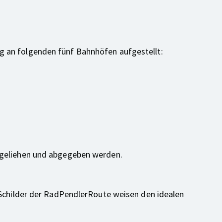
g an folgenden fünf Bahnhöfen aufgestellt:
usgeliehen und abgegeben werden.
e Schilder der RadPendlerRoute weisen den idealen