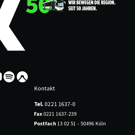
Kontakt
Tel.
0221 1637-0
H
1
Fax
0221 1637-239
Postfach
13 02 51 - 50496 Köln