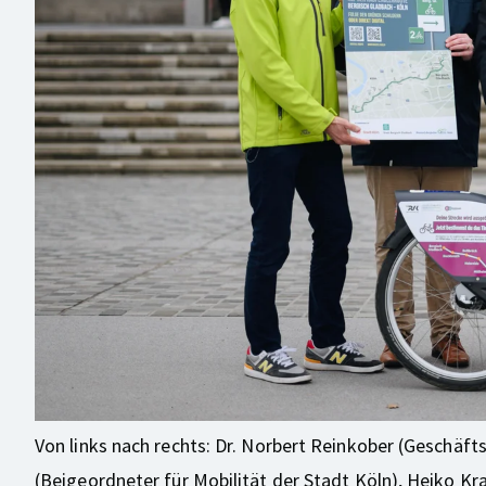
Von links nach rechts: Dr. Norbert Reinkober (Geschä
(Beigeordneter für Mobilität der Stadt Köln), Heiko K