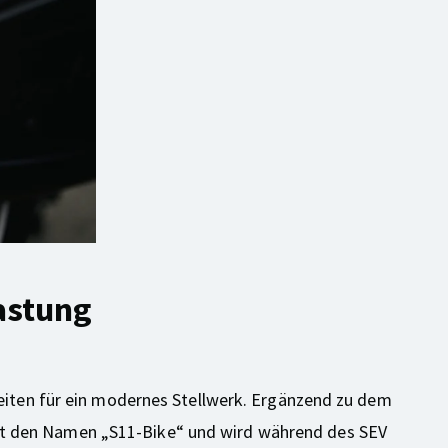
astung
beiten für ein modernes Stellwerk. Ergänzend zu dem
gt den Namen „S11-Bike“ und wird während des SEV