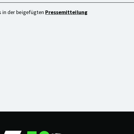
 in der beigefügten
Pressemitteilung