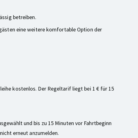
ässig betreiben.
rgästen eine weitere komfortable Option der
he kostenlos. Der Regeltarif liegt bei 1 € für 15
usgewählt und bis zu 15 Minuten vor Fahrtbeginn
h nicht erneut anzumelden.