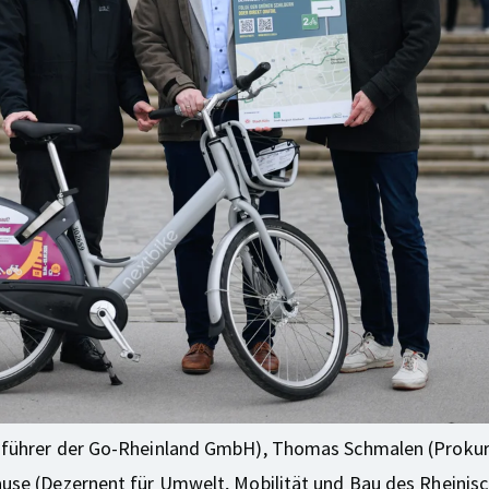
ftsführer der Go-Rheinland GmbH), Thomas Schmalen (Proku
rause (Dezernent für Umwelt, Mobilität und Bau des Rheini