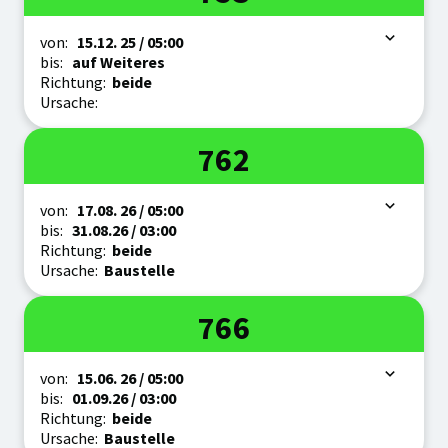
Zeitraum
von:
15.12.
25
/ 05:00
bis:
auf Weiteres
Richtung:
beide
Ursache:
Linie
762
Zeitraum
von:
17.08.
26
/ 05:00
bis:
31.08.
26
/ 03:00
Richtung:
beide
Ursache:
Baustelle
Linie
766
Zeitraum
von:
15.06.
26
/ 05:00
bis:
01.09.
26
/ 03:00
Richtung:
beide
Ursache:
Baustelle