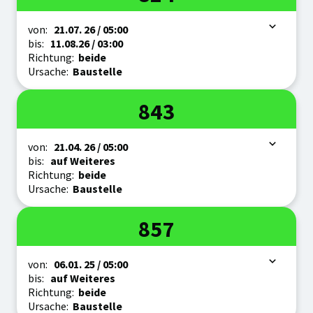
Zeitraum
von:
21.07.
26
/ 05:00
bis:
11.08.
26
/ 03:00
Richtung:
beide
Ursache:
Baustelle
Linie
843
Zeitraum
von:
21.04.
26
/ 05:00
bis:
auf Weiteres
Richtung:
beide
Ursache:
Baustelle
Linie
857
Zeitraum
von:
06.01.
25
/ 05:00
bis:
auf Weiteres
Richtung:
beide
Ursache:
Baustelle