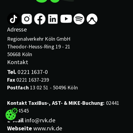
Adresse
Regionalverkehr Köln GmbH
Theodor-Heuss-Ring 19 - 21
50668 Köln
Kontakt
Tel.
0221 1637-0
Fax
0221 1637-239
Postfach
13 02 51 - 50496 Köln
Kontakt TaxiBus-, AST- & MiKE-Buchung:
02441
99454545
E-Mail
info@rvk.de
Webseite
www.rvk.de