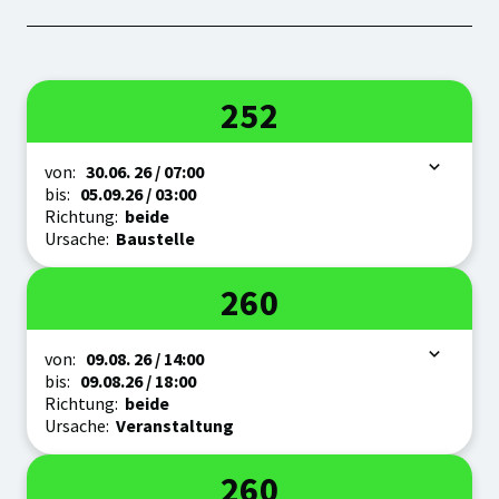
Linie
252
Zeitraum
von:
30.06.
26
/ 07:00
bis:
05.09.
26
/ 03:00
Richtung:
beide
Ursache:
Baustelle
Linie
260
Zeitraum
von:
09.08.
26
/ 14:00
bis:
09.08.
26
/ 18:00
Richtung:
beide
Ursache:
Veranstaltung
Linie
260