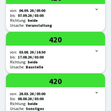
Zeitraum
von:
06.09.
26
/ 05:00
bis:
07.09.
26
/ 03:00
Richtung:
beide
Ursache:
Veranstaltung
Linie
420
Zeitraum
von:
03.08.
26
/ 16:30
bis:
17.08.
26
/ 03:00
Richtung:
beide
Ursache:
Baustelle
Linie
420
Zeitraum
von:
28.03.
26
/ 05:00
bis:
08.08.
26
/ 03:00
Richtung:
beide
Ursache:
Sonstiges