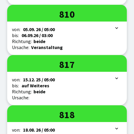
Linie
810
Zeitraum
von:
05.09.
26
/ 05:00
bis:
06.09.
26
/ 03:00
Richtung:
beide
Ursache:
Veranstaltung
Linie
817
Zeitraum
von:
15.12.
25
/ 05:00
bis:
auf Weiteres
Richtung:
beide
Ursache:
Linie
818
Zeitraum
von:
18.08.
26
/ 05:00