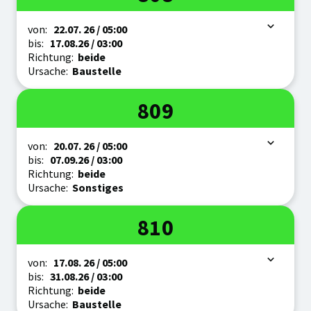
Zeitraum
von:
22.07.
26
/ 05:00
bis:
17.08.
26
/ 03:00
Richtung:
beide
Ursache:
Baustelle
Linie
809
Zeitraum
von:
20.07.
26
/ 05:00
bis:
07.09.
26
/ 03:00
Richtung:
beide
Ursache:
Sonstiges
Linie
810
Zeitraum
von:
17.08.
26
/ 05:00
bis:
31.08.
26
/ 03:00
Richtung:
beide
Ursache:
Baustelle