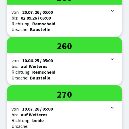
Zeitraum
von:
20.07.
26
/ 05:00
bis:
02.09.
26
/ 03:00
Richtung:
Remscheid
Ursache:
Baustelle
Linie
260
Zeitraum
von:
10.04.
25
/ 05:00
bis:
auf Weiteres
Richtung:
Remscheid
Ursache:
Baustelle
Linie
270
Zeitraum
von:
19.07.
26
/ 05:00
bis:
auf Weiteres
Richtung:
beide
Ursache: