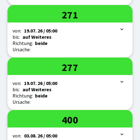
Linie
271
Zeitraum
von:
19.07.
26
/ 05:00
bis:
auf Weiteres
Richtung:
beide
Ursache:
Linie
277
Zeitraum
von:
19.07.
26
/ 05:00
bis:
auf Weiteres
Richtung:
beide
Ursache:
Linie
400
Zeitraum
von:
03.08.
26
/ 05:00