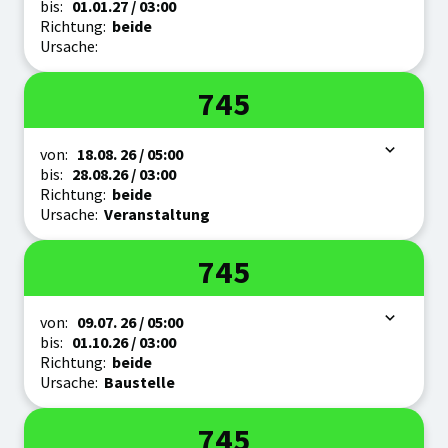
bis:
01.01.
27
/ 03:00
Richtung:
beide
Ursache:
Linie
745
Zeitraum
von:
18.08.
26
/ 05:00
bis:
28.08.
26
/ 03:00
Richtung:
beide
Ursache:
Veranstaltung
Linie
745
Zeitraum
von:
09.07.
26
/ 05:00
bis:
01.10.
26
/ 03:00
Richtung:
beide
Ursache:
Baustelle
Linie
745