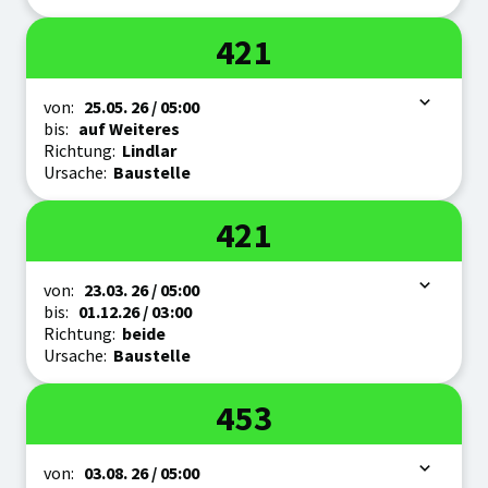
Linie
421
Zeitraum
von:
25.05.
26
/ 05:00
bis:
auf Weiteres
Richtung:
Lindlar
Ursache:
Baustelle
Linie
421
Zeitraum
von:
23.03.
26
/ 05:00
bis:
01.12.
26
/ 03:00
Richtung:
beide
Ursache:
Baustelle
Linie
453
Zeitraum
von:
03.08.
26
/ 05:00