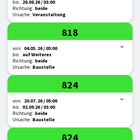
bis:
28.08.
26
/ 03:00
Richtung:
beide
Ursache:
Veranstaltung
Linie
818
Zeitraum
von:
04.05.
26
/ 05:00
bis:
auf Weiteres
Richtung:
beide
Ursache:
Baustelle
Linie
824
Zeitraum
von:
20.07.
26
/ 05:00
bis:
02.09.
26
/ 03:00
Richtung:
beide
Ursache:
Baustelle
Linie
824