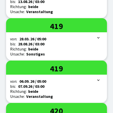
bis:
13.08.
26
/ 03:00
Richtung:
beide
Ursache:
Veranstaltung
Linie
419
Zeitraum
von:
28.03.
26
/ 05:00
bis:
28.08.
26
/ 03:00
Richtung:
beide
Ursache:
Sonstiges
Linie
419
Zeitraum
von:
06.09.
26
/ 05:00
bis:
07.09.
26
/ 03:00
Richtung:
beide
Ursache:
Veranstaltung
Linie
420