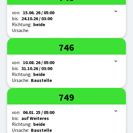
Zeitraum
von:
15.06.
26
/ 05:00
bis:
24.10.
26
/ 03:00
Richtung:
beide
Ursache:
Linie
746
Zeitraum
von:
10.08.
26
/ 05:00
bis:
31.10.
26
/ 03:00
Richtung:
beide
Ursache:
Baustelle
Linie
749
Zeitraum
von:
06.01.
25
/ 05:00
bis:
auf Weiteres
Richtung:
beide
Ursache:
Baustelle