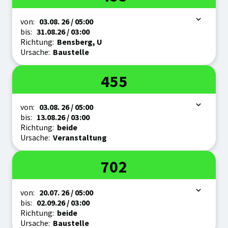
Zeitraum
von:
03.08.
26
/ 05:00
bis:
31.08.
26
/ 03:00
Richtung:
Bensberg, U
Ursache:
Baustelle
Linie
455
Zeitraum
von:
03.08.
26
/ 05:00
bis:
13.08.
26
/ 03:00
Richtung:
beide
Ursache:
Veranstaltung
Linie
702
Zeitraum
von:
20.07.
26
/ 05:00
bis:
02.09.
26
/ 03:00
Richtung:
beide
Ursache:
Baustelle