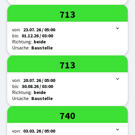
Linie
713
Zeitraum
von:
23.07.
26
/ 05:00
bis:
01.12.
26
/ 03:00
Richtung:
beide
Ursache:
Baustelle
Linie
713
Zeitraum
von:
20.07.
26
/ 05:00
bis:
30.08.
26
/ 03:00
Richtung:
beide
Ursache:
Baustelle
Linie
740
Zeitraum
von:
03.03.
26
/ 05:00