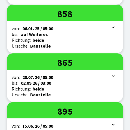
Linie
858
Zeitraum
von:
06.01.
25
/ 05:00
bis:
auf Weiteres
Richtung:
beide
Ursache:
Baustelle
Linie
865
Zeitraum
von:
20.07.
26
/ 05:00
bis:
02.09.
26
/ 03:00
Richtung:
beide
Ursache:
Baustelle
Linie
895
Zeitraum
von:
15.06.
26
/ 05:00