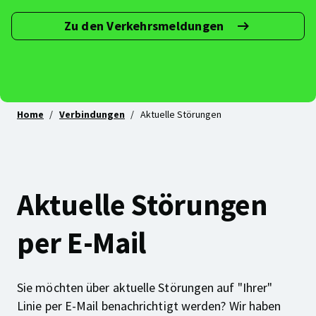
Zu den Verkehrsmeldungen
Abonniere
deine
Linie(n)!
Home
Verbindungen
Aktuelle Störungen
Aktuelle Störungen
per E-Mail
Sie möchten über aktuelle Störungen auf "Ihrer"
Linie per E-Mail benachrichtigt werden? Wir haben