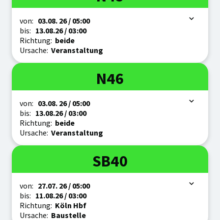
Zeitraum
von:
03.08.
26
/ 05:00
bis:
13.08.
26
/ 03:00
Richtung:
beide
Ursache:
Veranstaltung
Linie
N46
Zeitraum
von:
03.08.
26
/ 05:00
bis:
13.08.
26
/ 03:00
Richtung:
beide
Ursache:
Veranstaltung
Linie
SB40
Zeitraum
von:
27.07.
26
/ 05:00
bis:
11.08.
26
/ 03:00
Richtung:
Köln Hbf
Ursache:
Baustelle