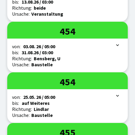
bis:
13.08.
26
/ 03:00
Richtung:
beide
Ursache:
Veranstaltung
Linie
454
Zeitraum
von:
03.08.
26
/ 05:00
bis:
31.08.
26
/ 03:00
Richtung:
Bensberg, U
Ursache:
Baustelle
Linie
454
Zeitraum
von:
25.05.
26
/ 05:00
bis:
auf Weiteres
Richtung:
Lindlar
Ursache:
Baustelle
Linie
455