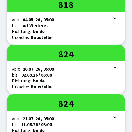
Linie
818
Zeitraum
von:
04.05.
26
/ 05:00
bis:
auf Weiteres
Richtung:
beide
Ursache:
Baustelle
Linie
824
Zeitraum
von:
20.07.
26
/ 05:00
bis:
02.09.
26
/ 03:00
Richtung:
beide
Ursache:
Baustelle
Linie
824
Zeitraum
von:
21.07.
26
/ 05:00
bis:
11.08.
26
/ 03:00
Richtung:
beide