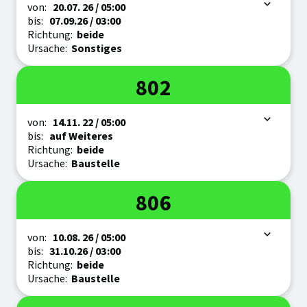
Zeitraum
von:
20.07.
26
/ 05:00
bis:
07.09.
26
/ 03:00
Richtung:
beide
Ursache:
Sonstiges
Linie
802
Zeitraum
von:
14.11.
22
/ 05:00
bis:
auf Weiteres
Richtung:
beide
Ursache:
Baustelle
Linie
806
Zeitraum
von:
10.08.
26
/ 05:00
bis:
31.10.
26
/ 03:00
Richtung:
beide
Ursache:
Baustelle