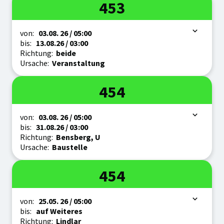
Linie
453
Zeitraum
von:
03.08.
26
/ 05:00
bis:
13.08.
26
/ 03:00
Richtung:
beide
Ursache:
Veranstaltung
Linie
454
Zeitraum
von:
03.08.
26
/ 05:00
bis:
31.08.
26
/ 03:00
Richtung:
Bensberg, U
Ursache:
Baustelle
Linie
454
Zeitraum
von:
25.05.
26
/ 05:00
bis:
auf Weiteres
Richtung:
Lindlar