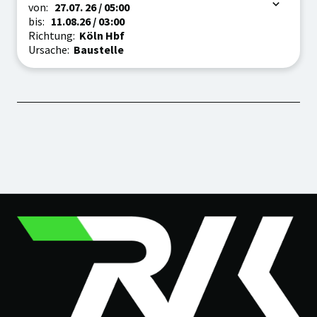
Zeitraum
von:
27.07.
26
/ 05:00
bis:
11.08.
26
/ 03:00
Richtung:
Köln Hbf
Ursache:
Baustelle