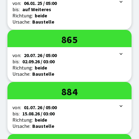
Zeitraum
von:
06.01.
25
/ 05:00
bis:
auf Weiteres
Richtung:
beide
Ursache:
Baustelle
Linie
865
Zeitraum
von:
20.07.
26
/ 05:00
bis:
02.09.
26
/ 03:00
Richtung:
beide
Ursache:
Baustelle
Linie
884
Zeitraum
von:
01.07.
26
/ 05:00
bis:
15.08.
26
/ 03:00
Richtung:
beide
Ursache:
Baustelle