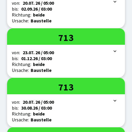
Zeitraum
von:
20.07.
26
/ 05:00
bis:
02.09.
26
/ 03:00
Richtung:
beide
Ursache:
Baustelle
Linie
713
Zeitraum
von:
23.07.
26
/ 05:00
bis:
01.12.
26
/ 03:00
Richtung:
beide
Ursache:
Baustelle
Linie
713
Zeitraum
von:
20.07.
26
/ 05:00
bis:
30.08.
26
/ 03:00
Richtung:
beide
Ursache:
Baustelle