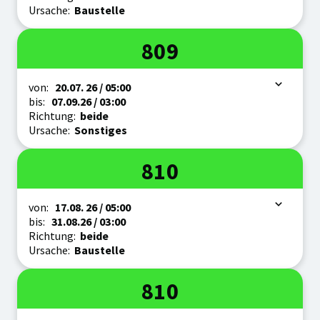
Ursache:
Baustelle
Linie
809
Zeitraum
von:
20.07.
26
/ 05:00
bis:
07.09.
26
/ 03:00
Richtung:
beide
Ursache:
Sonstiges
Linie
810
Zeitraum
von:
17.08.
26
/ 05:00
bis:
31.08.
26
/ 03:00
Richtung:
beide
Ursache:
Baustelle
Linie
810