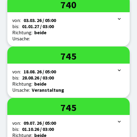
Linie
740
Zeitraum
von:
03.03.
26
/ 05:00
bis:
01.01.
27
/ 03:00
Richtung:
beide
Ursache:
Linie
745
Zeitraum
von:
18.08.
26
/ 05:00
bis:
28.08.
26
/ 03:00
Richtung:
beide
Ursache:
Veranstaltung
Linie
745
Zeitraum
von:
09.07.
26
/ 05:00
bis:
01.10.
26
/ 03:00
Richtung:
beide