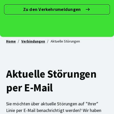
Zu den Verkehrsmeldungen
Abonniere
deine
Linie(n)!
Home
Verbindungen
Aktuelle Störungen
Aktuelle Störungen
per E-Mail
Sie möchten über aktuelle Störungen auf "Ihrer"
Linie per E-Mail benachrichtigt werden? Wir haben