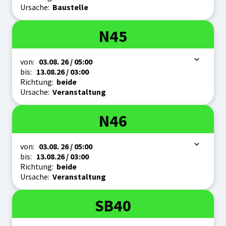
Ursache:
Baustelle
Linie
N45
Zeitraum
von:
03.08.
26
/ 05:00
bis:
13.08.
26
/ 03:00
Richtung:
beide
Ursache:
Veranstaltung
Linie
N46
Zeitraum
von:
03.08.
26
/ 05:00
bis:
13.08.
26
/ 03:00
Richtung:
beide
Ursache:
Veranstaltung
Linie
SB40