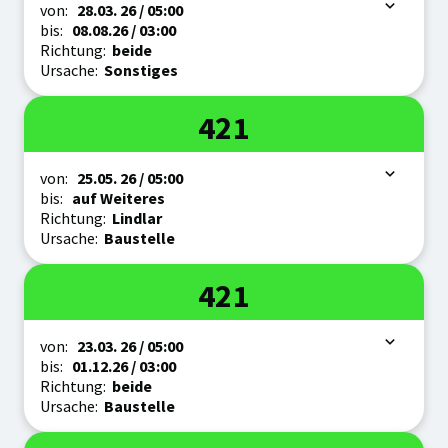
Zeitraum
von:
28.03.
26
/ 05:00
bis:
08.08.
26
/ 03:00
Richtung:
beide
Ursache:
Sonstiges
Linie
421
Zeitraum
von:
25.05.
26
/ 05:00
bis:
auf Weiteres
Richtung:
Lindlar
Ursache:
Baustelle
Linie
421
Zeitraum
von:
23.03.
26
/ 05:00
bis:
01.12.
26
/ 03:00
Richtung:
beide
Ursache:
Baustelle