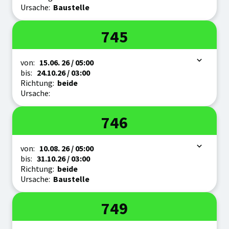
Ursache:
Baustelle
Linie
745
Zeitraum
von:
15.06.
26
/ 05:00
bis:
24.10.
26
/ 03:00
Richtung:
beide
Ursache:
Linie
746
Zeitraum
von:
10.08.
26
/ 05:00
bis:
31.10.
26
/ 03:00
Richtung:
beide
Ursache:
Baustelle
Linie
749