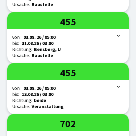
Ursache:
Baustelle
Linie
455
Zeitraum
von:
03.08.
26
/ 05:00
bis:
31.08.
26
/ 03:00
Richtung:
Bensberg, U
Ursache:
Baustelle
Linie
455
Zeitraum
von:
03.08.
26
/ 05:00
bis:
13.08.
26
/ 03:00
Richtung:
beide
Ursache:
Veranstaltung
Linie
702