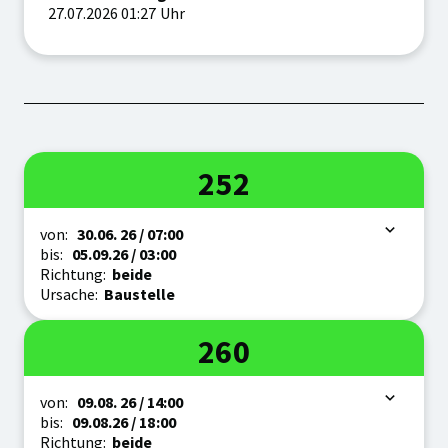
27.07.2026 01:27 Uhr
Linie
252
Zeitraum
von:
30.06.
26
/ 07:00
bis:
05.09.
26
/ 03:00
Richtung:
beide
Ursache:
Baustelle
Linie
260
Zeitraum
von:
09.08.
26
/ 14:00
bis:
09.08.
26
/ 18:00
Richtung:
beide