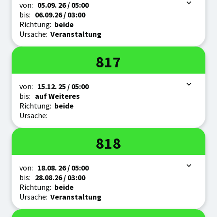
Zeitraum
von:
05.09.
26
/ 05:00
bis:
06.09.
26
/ 03:00
Richtung:
beide
Ursache:
Veranstaltung
Linie
817
Zeitraum
von:
15.12.
25
/ 05:00
bis:
auf Weiteres
Richtung:
beide
Ursache:
Linie
818
Zeitraum
von:
18.08.
26
/ 05:00
bis:
28.08.
26
/ 03:00
Richtung:
beide
Ursache:
Veranstaltung