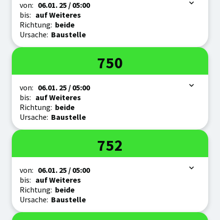
Zeitraum
von:
06.01.
25
/ 05:00
bis:
auf Weiteres
Richtung:
beide
Ursache:
Baustelle
Linie
750
Zeitraum
von:
06.01.
25
/ 05:00
bis:
auf Weiteres
Richtung:
beide
Ursache:
Baustelle
Linie
752
Zeitraum
von:
06.01.
25
/ 05:00
bis:
auf Weiteres
Richtung:
beide
Ursache:
Baustelle