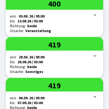
Linie
400
Zeitraum
von:
03.08.
26
/ 05:00
bis:
13.08.
26
/ 03:00
Richtung:
beide
Ursache:
Veranstaltung
Linie
419
Zeitraum
von:
28.03.
26
/ 05:00
bis:
28.08.
26
/ 03:00
Richtung:
beide
Ursache:
Sonstiges
Linie
419
Zeitraum
von:
06.09.
26
/ 05:00
bis:
07.09.
26
/ 03:00
Richtung:
beide