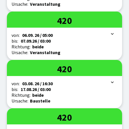
Ursache:
Veranstaltung
Linie
420
Zeitraum
von:
06.09.
26
/ 05:00
bis:
07.09.
26
/ 03:00
Richtung:
beide
Ursache:
Veranstaltung
Linie
420
Zeitraum
von:
03.08.
26
/ 16:30
bis:
17.08.
26
/ 03:00
Richtung:
beide
Ursache:
Baustelle
Linie
420