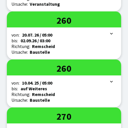
Ursache:
Veranstaltung
Linie
260
Zeitraum
von:
20.07.
26
/ 05:00
bis:
02.09.
26
/ 03:00
Richtung:
Remscheid
Ursache:
Baustelle
Linie
260
Zeitraum
von:
10.04.
25
/ 05:00
bis:
auf Weiteres
Richtung:
Remscheid
Ursache:
Baustelle
Linie
270