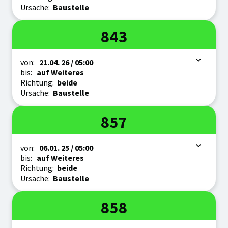
Ursache:
Baustelle
Linie
843
Zeitraum
von:
21.04.
26
/ 05:00
bis:
auf Weiteres
Richtung:
beide
Ursache:
Baustelle
Linie
857
Zeitraum
von:
06.01.
25
/ 05:00
bis:
auf Weiteres
Richtung:
beide
Ursache:
Baustelle
Linie
858