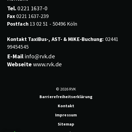
Tel.
0221 1637-0
Fax
0221 1637-239
Postfach
13 02 51 - 50496 Köln
Kontakt TaxiBus-, AST- & MiKE-Buchung:
02441
99454545
E-Mail
info@rvk.de
Webseite
www.rvk.de
© 2026 RVK
Barrierefreiheitserklärung
Kontakt
Impressum
Sitemap