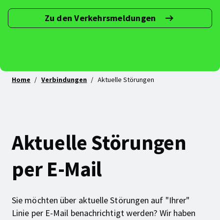
Zu den Verkehrsmeldungen
Abonniere
deine
Linie(n)!
Home
Verbindungen
Aktuelle Störungen
Aktuelle Störungen
per E-Mail
Sie möchten über aktuelle Störungen auf "Ihrer"
Linie per E-Mail benachrichtigt werden? Wir haben