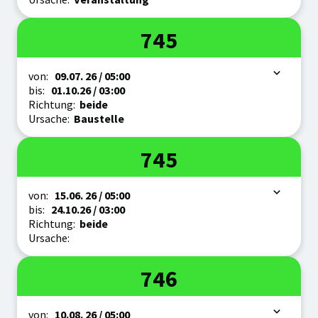
Linie
745
Zeitraum
von:
09.07.
26
/ 05:00
bis:
01.10.
26
/ 03:00
Richtung:
beide
Ursache:
Baustelle
Linie
745
Zeitraum
von:
15.06.
26
/ 05:00
bis:
24.10.
26
/ 03:00
Richtung:
beide
Ursache:
Linie
746
Zeitraum
von:
10.08.
26
/ 05:00