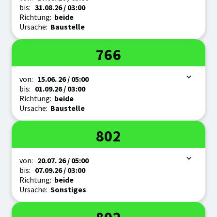
bis:
31.08.
26
/ 03:00
Richtung:
beide
Ursache:
Baustelle
Linie
766
Zeitraum
von:
15.06.
26
/ 05:00
bis:
01.09.
26
/ 03:00
Richtung:
beide
Ursache:
Baustelle
Linie
802
Zeitraum
von:
20.07.
26
/ 05:00
bis:
07.09.
26
/ 03:00
Richtung:
beide
Ursache:
Sonstiges
Linie