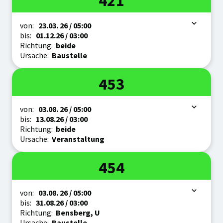
421
Zeitraum
von:
23.03.
26
/ 05:00
bis:
01.12.
26
/ 03:00
Richtung:
beide
Ursache:
Baustelle
Linie
453
Zeitraum
von:
03.08.
26
/ 05:00
bis:
13.08.
26
/ 03:00
Richtung:
beide
Ursache:
Veranstaltung
Linie
454
Zeitraum
von:
03.08.
26
/ 05:00
bis:
31.08.
26
/ 03:00
Richtung:
Bensberg, U
Ursache:
Baustelle