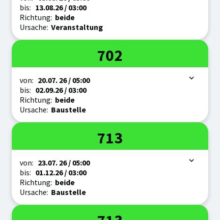
bis:
13.08.
26
/ 03:00
Richtung:
beide
Ursache:
Veranstaltung
Linie
702
Zeitraum
von:
20.07.
26
/ 05:00
bis:
02.09.
26
/ 03:00
Richtung:
beide
Ursache:
Baustelle
Linie
713
Zeitraum
von:
23.07.
26
/ 05:00
bis:
01.12.
26
/ 03:00
Richtung:
beide
Ursache:
Baustelle
Linie