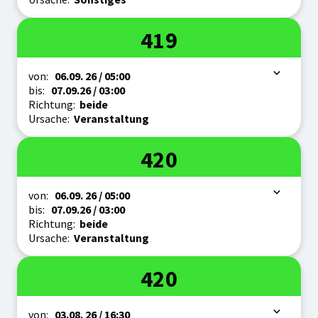
Linie
419
Zeitraum
von:
06.09.
26
/ 05:00
bis:
07.09.
26
/ 03:00
Richtung:
beide
Ursache:
Veranstaltung
Linie
420
Zeitraum
von:
06.09.
26
/ 05:00
bis:
07.09.
26
/ 03:00
Richtung:
beide
Ursache:
Veranstaltung
Linie
420
Zeitraum
von:
03.08.
26
/ 16:30