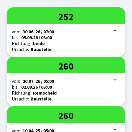
Linie
252
Zeitraum
von:
30.06.
26
/ 07:00
bis:
05.09.
26
/ 03:00
Richtung:
beide
Ursache:
Baustelle
Linie
260
Zeitraum
von:
20.07.
26
/ 05:00
bis:
02.09.
26
/ 03:00
Richtung:
Remscheid
Ursache:
Baustelle
Linie
260
Zeitraum
von:
10.04.
25
/ 05:00