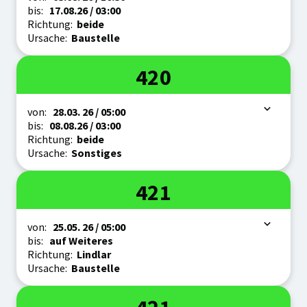
bis:
17.08.
26
/ 03:00
Richtung:
beide
Ursache:
Baustelle
Linie
420
Zeitraum
von:
28.03.
26
/ 05:00
bis:
08.08.
26
/ 03:00
Richtung:
beide
Ursache:
Sonstiges
Linie
421
Zeitraum
von:
25.05.
26
/ 05:00
bis:
auf Weiteres
Richtung:
Lindlar
Ursache:
Baustelle
Linie