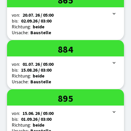
865
Zeitraum
von:
20.07.
26
/ 05:00
bis:
02.09.
26
/ 03:00
Richtung:
beide
Ursache:
Baustelle
Linie
884
Zeitraum
von:
01.07.
26
/ 05:00
bis:
15.08.
26
/ 03:00
Richtung:
beide
Ursache:
Baustelle
Linie
895
Zeitraum
von:
15.06.
26
/ 05:00
bis:
01.09.
26
/ 03:00
Richtung:
beide
Ursache:
Baustelle