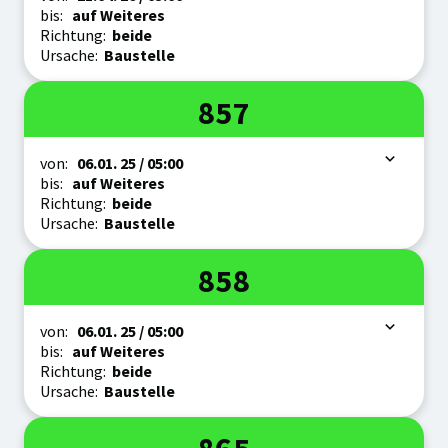
bis:
auf Weiteres
Richtung:
beide
Ursache:
Baustelle
Linie
857
Zeitraum
von:
06.01.
25
/ 05:00
bis:
auf Weiteres
Richtung:
beide
Ursache:
Baustelle
Linie
858
Zeitraum
von:
06.01.
25
/ 05:00
bis:
auf Weiteres
Richtung:
beide
Ursache:
Baustelle
Linie