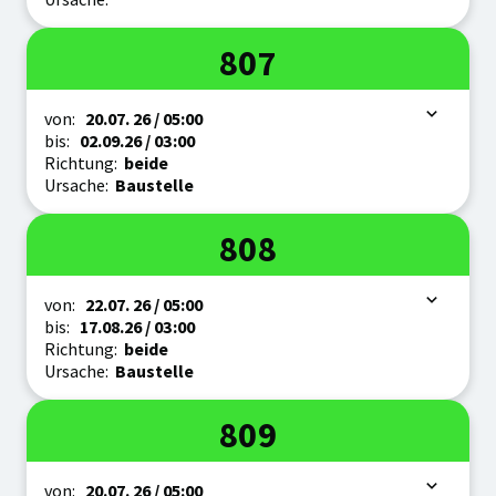
Linie
807
Zeitraum
von:
20.07.
26
/ 05:00
bis:
02.09.
26
/ 03:00
Richtung:
beide
Ursache:
Baustelle
Linie
808
Zeitraum
von:
22.07.
26
/ 05:00
bis:
17.08.
26
/ 03:00
Richtung:
beide
Ursache:
Baustelle
Linie
809
Zeitraum
von:
20.07.
26
/ 05:00