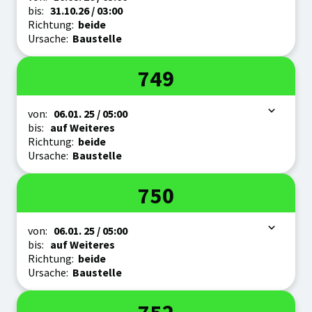
bis:
31.10.
26
/ 03:00
Richtung:
beide
Ursache:
Baustelle
Linie
749
Zeitraum
von:
06.01.
25
/ 05:00
bis:
auf Weiteres
Richtung:
beide
Ursache:
Baustelle
Linie
750
Zeitraum
von:
06.01.
25
/ 05:00
bis:
auf Weiteres
Richtung:
beide
Ursache:
Baustelle
Linie