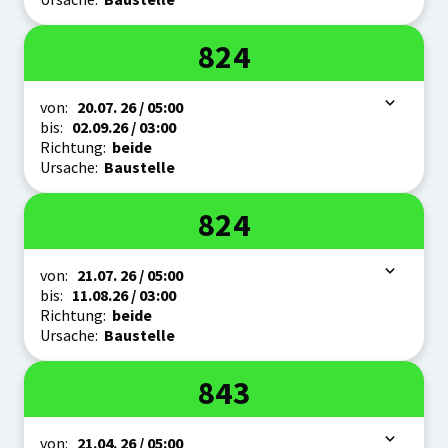
Linie
824
Zeitraum
von:
20.07.
26
/ 05:00
bis:
02.09.
26
/ 03:00
Richtung:
beide
Ursache:
Baustelle
Linie
824
Zeitraum
von:
21.07.
26
/ 05:00
bis:
11.08.
26
/ 03:00
Richtung:
beide
Ursache:
Baustelle
Linie
843
Zeitraum
von:
21.04.
26
/ 05:00