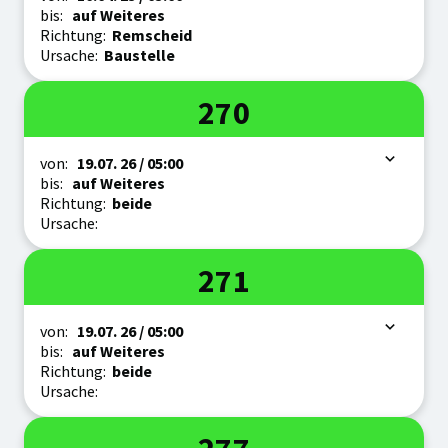
bis:
auf Weiteres
Richtung:
Remscheid
Ursache:
Baustelle
Linie
270
Zeitraum
von:
19.07.
26
/ 05:00
bis:
auf Weiteres
Richtung:
beide
Ursache:
Linie
271
Zeitraum
von:
19.07.
26
/ 05:00
bis:
auf Weiteres
Richtung:
beide
Ursache:
Linie