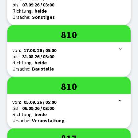
bis:
07.09.
26
/ 03:00
Richtung:
beide
Ursache:
Sonstiges
Linie
810
Zeitraum
von:
17.08.
26
/ 05:00
bis:
31.08.
26
/ 03:00
Richtung:
beide
Ursache:
Baustelle
Linie
810
Zeitraum
von:
05.09.
26
/ 05:00
bis:
06.09.
26
/ 03:00
Richtung:
beide
Ursache:
Veranstaltung
Linie