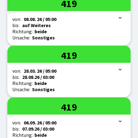
Linie
419
Zeitraum
von:
08.08.
26
/ 05:00
bis:
auf Weiteres
Richtung:
beide
Ursache:
Sonstiges
Linie
419
Zeitraum
von:
28.03.
26
/ 05:00
bis:
28.08.
26
/ 03:00
Richtung:
beide
Ursache:
Sonstiges
Linie
419
Zeitraum
von:
06.09.
26
/ 05:00
bis:
07.09.
26
/ 03:00
Richtung:
beide