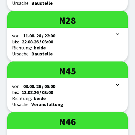
Ursache:
Baustelle
Linie
N28
Zeitraum
von:
11.08.
26
/ 22:00
bis:
22.08.
26
/ 03:00
Richtung:
beide
Ursache:
Baustelle
Linie
N45
Zeitraum
von:
03.08.
26
/ 05:00
bis:
13.08.
26
/ 03:00
Richtung:
beide
Ursache:
Veranstaltung
Linie
N46