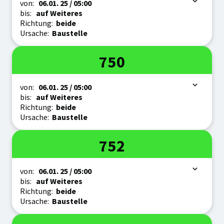
Zeitraum
von:
06.01.
25
/ 05:00
bis:
auf Weiteres
Richtung:
beide
Ursache:
Baustelle
Linie
750
Zeitraum
von:
06.01.
25
/ 05:00
bis:
auf Weiteres
Richtung:
beide
Ursache:
Baustelle
Linie
752
Zeitraum
von:
06.01.
25
/ 05:00
bis:
auf Weiteres
Richtung:
beide
Ursache:
Baustelle