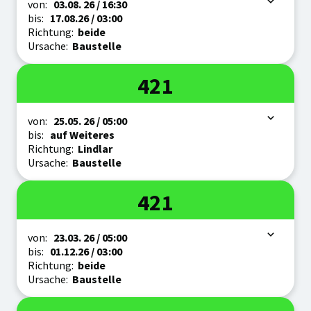
Zeitraum
von:
03.08.
26
/ 16:30
bis:
17.08.
26
/ 03:00
Richtung:
beide
Ursache:
Baustelle
Linie
421
Zeitraum
von:
25.05.
26
/ 05:00
bis:
auf Weiteres
Richtung:
Lindlar
Ursache:
Baustelle
Linie
421
Zeitraum
von:
23.03.
26
/ 05:00
bis:
01.12.
26
/ 03:00
Richtung:
beide
Ursache:
Baustelle