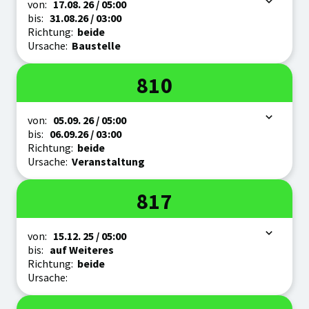
Zeitraum
von:
17.08.
26
/ 05:00
bis:
31.08.
26
/ 03:00
Richtung:
beide
Ursache:
Baustelle
Linie
810
Zeitraum
von:
05.09.
26
/ 05:00
bis:
06.09.
26
/ 03:00
Richtung:
beide
Ursache:
Veranstaltung
Linie
817
Zeitraum
von:
15.12.
25
/ 05:00
bis:
auf Weiteres
Richtung:
beide
Ursache: