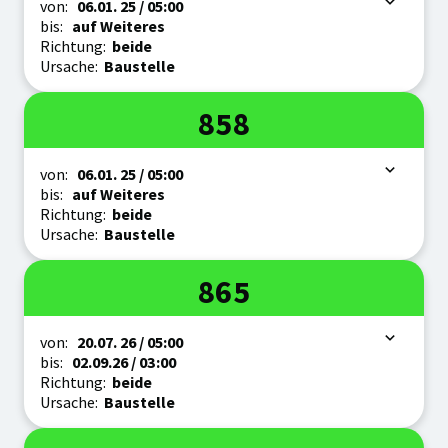
Zeitraum
von:
06.01.
25
/ 05:00
bis:
auf Weiteres
Richtung:
beide
Ursache:
Baustelle
Linie
858
Zeitraum
von:
06.01.
25
/ 05:00
bis:
auf Weiteres
Richtung:
beide
Ursache:
Baustelle
Linie
865
Zeitraum
von:
20.07.
26
/ 05:00
bis:
02.09.
26
/ 03:00
Richtung:
beide
Ursache:
Baustelle