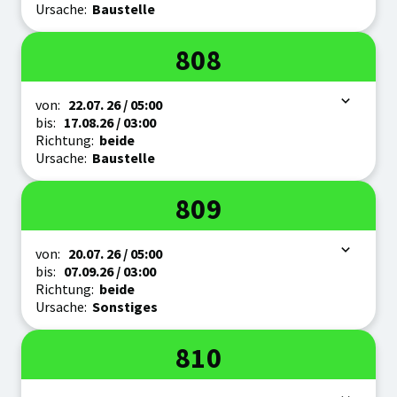
Ursache:
Baustelle
Linie
808
Zeitraum
von:
22.07.
26
/ 05:00
bis:
17.08.
26
/ 03:00
Richtung:
beide
Ursache:
Baustelle
Linie
809
Zeitraum
von:
20.07.
26
/ 05:00
bis:
07.09.
26
/ 03:00
Richtung:
beide
Ursache:
Sonstiges
Linie
810