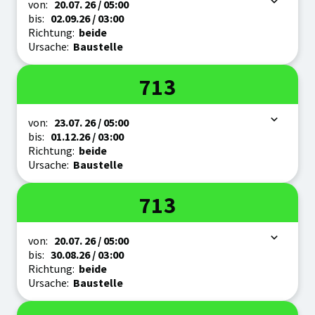
Zeitraum
von:
20.07.
26
/ 05:00
bis:
02.09.
26
/ 03:00
Richtung:
beide
Ursache:
Baustelle
Linie
713
Zeitraum
von:
23.07.
26
/ 05:00
bis:
01.12.
26
/ 03:00
Richtung:
beide
Ursache:
Baustelle
Linie
713
Zeitraum
von:
20.07.
26
/ 05:00
bis:
30.08.
26
/ 03:00
Richtung:
beide
Ursache:
Baustelle