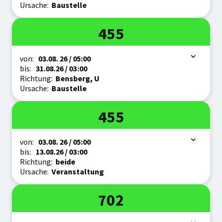
Ursache:
Baustelle
Linie
455
Zeitraum
von:
03.08.
26
/ 05:00
bis:
31.08.
26
/ 03:00
Richtung:
Bensberg, U
Ursache:
Baustelle
Linie
455
Zeitraum
von:
03.08.
26
/ 05:00
bis:
13.08.
26
/ 03:00
Richtung:
beide
Ursache:
Veranstaltung
Linie
702