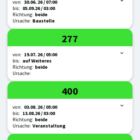
Zeitraum
von:
30.06.
26
/ 07:00
bis:
05.09.
26
/ 03:00
Richtung:
beide
Ursache:
Baustelle
Linie
277
Zeitraum
von:
19.07.
26
/ 05:00
bis:
auf Weiteres
Richtung:
beide
Ursache:
Linie
400
Zeitraum
von:
03.08.
26
/ 05:00
bis:
13.08.
26
/ 03:00
Richtung:
beide
Ursache:
Veranstaltung