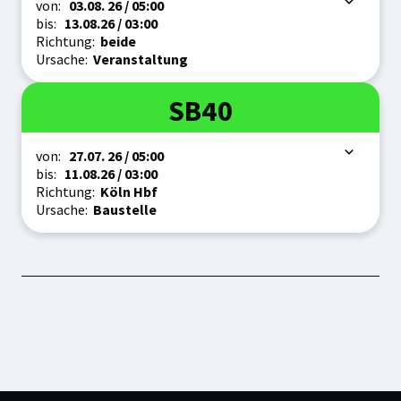
Zeitraum
von:
03.08.
26
/ 05:00
bis:
13.08.
26
/ 03:00
Richtung:
beide
Ursache:
Veranstaltung
Linie
SB40
Zeitraum
von:
27.07.
26
/ 05:00
bis:
11.08.
26
/ 03:00
Richtung:
Köln Hbf
Ursache:
Baustelle