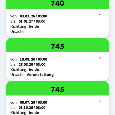
Linie
740
Zeitraum
von:
03.03.
26
/ 05:00
bis:
01.01.
27
/ 03:00
Richtung:
beide
Ursache:
Linie
745
Zeitraum
von:
18.08.
26
/ 05:00
bis:
28.08.
26
/ 03:00
Richtung:
beide
Ursache:
Veranstaltung
Linie
745
Zeitraum
von:
09.07.
26
/ 05:00
bis:
01.10.
26
/ 03:00
Richtung:
beide