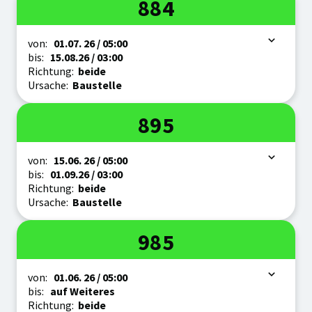
Linie
884
Zeitraum
von:
01.07.
26
/ 05:00
bis:
15.08.
26
/ 03:00
Richtung:
beide
Ursache:
Baustelle
Linie
895
Zeitraum
von:
15.06.
26
/ 05:00
bis:
01.09.
26
/ 03:00
Richtung:
beide
Ursache:
Baustelle
Linie
985
Zeitraum
von:
01.06.
26
/ 05:00
bis:
auf Weiteres
Richtung:
beide