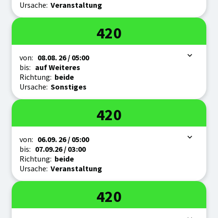
Ursache:
Veranstaltung
Linie
420
Zeitraum
von:
08.08.
26
/ 05:00
bis:
auf Weiteres
Richtung:
beide
Ursache:
Sonstiges
Linie
420
Zeitraum
von:
06.09.
26
/ 05:00
bis:
07.09.
26
/ 03:00
Richtung:
beide
Ursache:
Veranstaltung
Linie
420