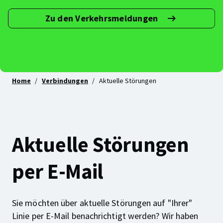
Zu den Verkehrsmeldungen
Abonniere
deine
Linie(n)!
Home
Verbindungen
Aktuelle Störungen
Aktuelle Störungen
per E-Mail
Sie möchten über aktuelle Störungen auf "Ihrer"
Linie per E-Mail benachrichtigt werden? Wir haben