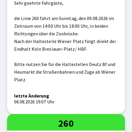
Sehr geehrte Fahrgäste,
die Linie 260 fährt am Sonntag, den 09.08.2026 im
Zeitraum von 14:00 Uhr bis 18:00 Uhr, in beiden
Richtungen über die Zoobrücke.
Nach der Haltestelle Wiener Platz folgt direkt der
Endhalt Köln Breslauer-Platz/ HBF.
Bitte nutzen Sie für die Haltestellen Deutz Bf und
Heumarkt die Straßenbahnen und Züge ab Wiener
Platz.
letzte Änderung
06.08.2026 19:07 Uhr
Linie
260